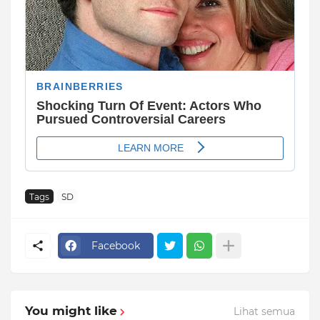
Tags
SD
Facebook
You might like
Lihat semua