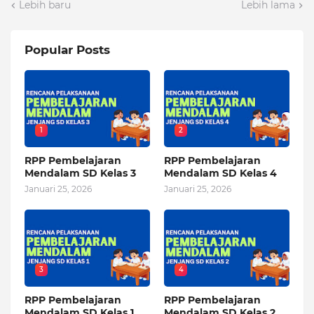
Lebih baru
Lebih lama
Popular Posts
1
2
RPP Pembelajaran
RPP Pembelajaran
Mendalam SD Kelas 3
Mendalam SD Kelas 4
Januari 25, 2026
Januari 25, 2026
3
4
RPP Pembelajaran
RPP Pembelajaran
Mendalam SD Kelas 1
Mendalam SD Kelas 2