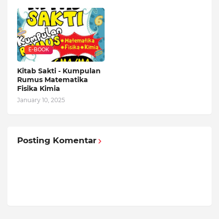
E-BOOK
Kitab Sakti - Kumpulan
Rumus Matematika
Fisika Kimia
January 10, 2025
Posting Komentar