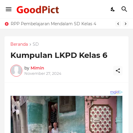
RPP Pembelajaran Mendalam SD Kelas 4
Beranda
SD
Kumpulan LKPD Kelas 6
by
Mimin
November 27, 2024