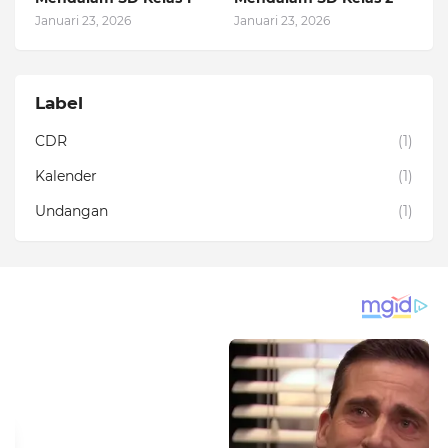
Januari 23, 2026
Januari 23, 2026
Label
CDR
(1)
Kalender
(1)
Undangan
(1)