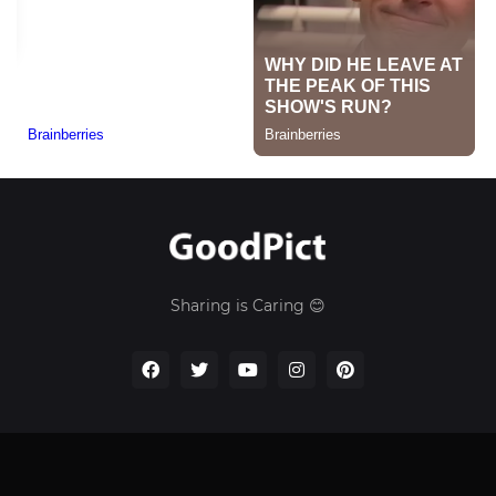
Sharing is Caring 😊