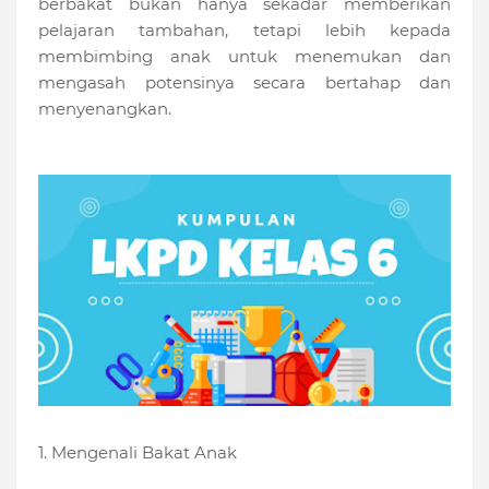
berbakat bukan hanya sekadar memberikan
pelajaran tambahan, tetapi lebih kepada
membimbing anak untuk menemukan dan
mengasah potensinya secara bertahap dan
menyenangkan.
1. Mengenali Bakat Anak