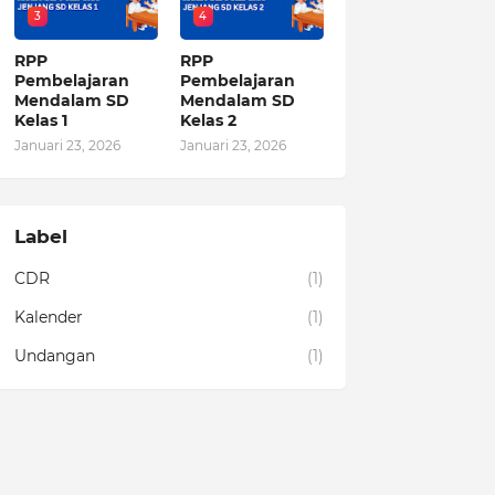
3
4
RPP
RPP
Pembelajaran
Pembelajaran
Mendalam SD
Mendalam SD
Kelas 1
Kelas 2
Januari 23, 2026
Januari 23, 2026
Label
CDR
(1)
Kalender
(1)
Undangan
(1)