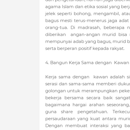
agama Islam dan etika sosial yang be
jelek seperti bohong, mengambil, ata
bagus mesti terus-menerus jaga ada
orang-tua. Di madrasah, beberapa ni
diberikan angan-angan murid bisa 
mempunyai adab yang bagus, murid bi
serta berperan positif kepada rakyat.
4. Bangun Kerja Sama dengan Kawan
Kerja sama dengan kawan adalah s
serasi dan sama-sama memberi dukung
golongan untuk merampungkan pekerj
bekerja bersama secara baik sangat
bagaimana hargai arahan seseorang, 
guna share pengetahuan. Terkecu
persaudaraan yang kuat antara muri
Dengan membuat interaksi yang bag