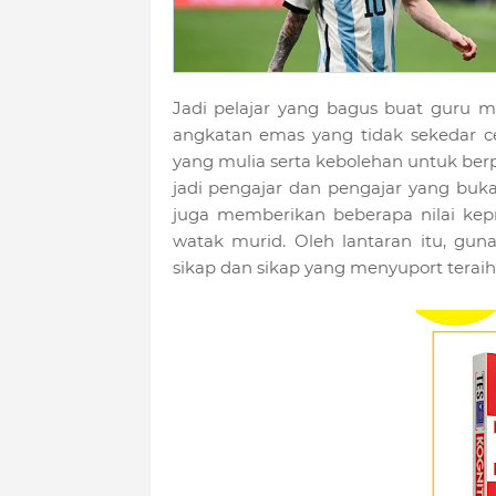
Jadi pelajar yang bagus buat guru 
angkatan emas yang tidak sekedar c
yang mulia serta kebolehan untuk berp
jadi pengajar dan pengajar yang buk
juga memberikan beberapa nilai ke
watak murid. Oleh lantaran itu, gu
sikap dan sikap yang menyuport terai