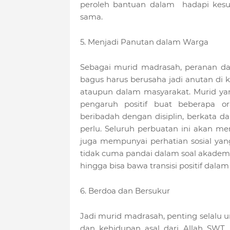
peroleh bantuan dalam hadapi kesus
sama.
5. Menjadi Panutan dalam Warga
Sebagai murid madrasah, peranan dal
bagus harus berusaha jadi anutan di k
ataupun dalam masyarakat. Murid yan
pengaruh positif buat beberapa o
beribadah dengan disiplin, berkata 
perlu. Seluruh perbuatan ini akan 
juga mempunyai perhatian sosial yan
tidak cuma pandai dalam soal akadem
hingga bisa bawa transisi positif dalam
6. Berdoa dan Bersukur
Jadi murid madrasah, penting selalu u
dan kehidupan asal dari Allah SWT. 