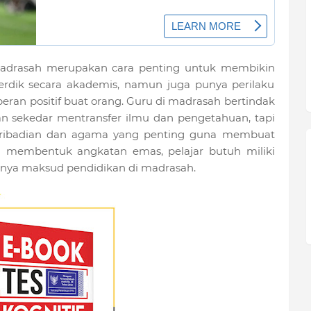
madrasah merupakan cara penting untuk membikin
erdik secara akademis, namun juga punya perilaku
eran positif buat orang. Guru di madrasah bertindak
an sekedar mentransfer ilmu dan pengetahuan, tapi
pribadian dan agama yang penting guna membuat
na membentuk angkatan emas, pelajar butuh miliki
hnya maksud pendidikan di madrasah.