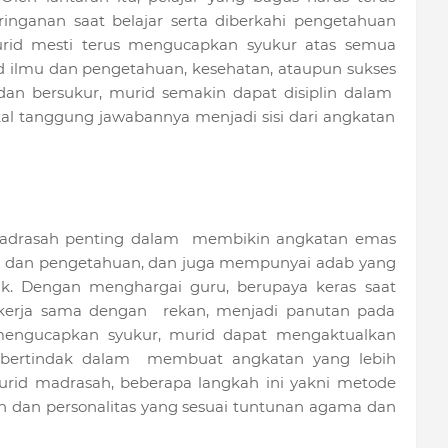
ringanan saat belajar serta diberkahi pengetahuan
urid mesti terus mengucapkan syukur atas semua
d ilmu dan pengetahuan, kesehatan, ataupun sukses
dan bersukur, murid semakin dapat disiplin dalam
akal tanggung jawabannya menjadi sisi dari angkatan
 madrasah penting dalam membikin angkatan emas
mu dan pengetahuan, dan juga mempunyai adab yang
k. Dengan menghargai guru, berupaya keras saat
kerja sama dengan rekan, menjadi panutan pada
mengucapkan syukur, murid dapat mengaktualkan
 bertindak dalam membuat angkatan yang lebih
rid madrasah, beberapa langkah ini yakni metode
 dan personalitas yang sesuai tuntunan agama dan