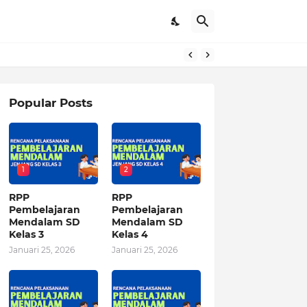
Popular Posts
1
2
RPP
RPP
Pembelajaran
Pembelajaran
Mendalam SD
Mendalam SD
Kelas 3
Kelas 4
Januari 25, 2026
Januari 25, 2026