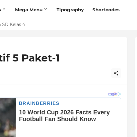
s
Mega Menu
Tipography
Shortcodes
 SD Kelas 4
if 5 Paket-1