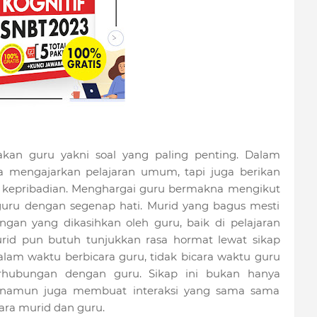
kan guru yakni soal yang paling penting. Dalam
 mengajarkan pelajaran umum, tapi juga berikan
i kepribadian. Menghargai guru bermakna mengikut
guru dengan segenap hati. Murid yang bagus mesti
rangan yang dikasihkan oleh guru, baik di pelajaran
id pun butuh tunjukkan rasa hormat lewat sikap
lam waktu berbicara guru, tidak bicara waktu guru
erhubungan dengan guru. Sikap ini bukan hanya
 namun juga membuat interaksi yang sama sama
ara murid dan guru.