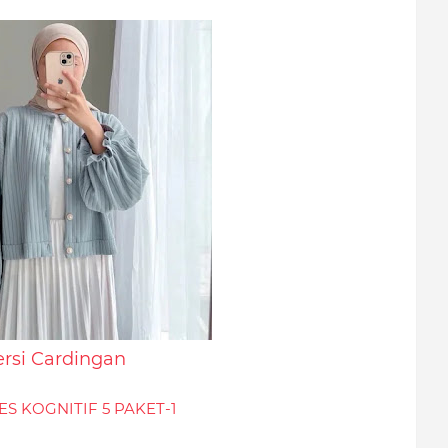
rsi Cardingan
S KOGNITIF 5 PAKET-1