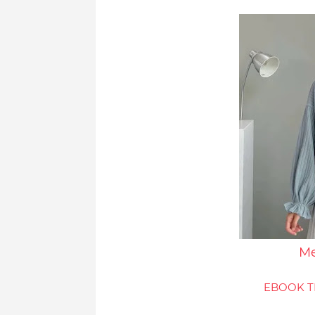
Me
EBOOK TE