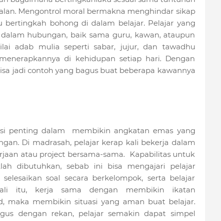
rjalan. Mengontrol moral bermakna menghindar sikap
u bertingkah bohong di dalam belajar. Pelajar yang
t dalam hubungan, baik sama guru, kawan, ataupun
lai adab mulia seperti sabar, jujur, dan tawadhu
menerapkannya di kehidupan setiap hari. Dengan
sa jadi contoh yang bagus buat beberapa kawannya
isi penting dalam membikin angkatan emas yang
an. Di madrasah, pelajar kerap kali bekerja dalam
aan atau project bersama-sama. Kapabilitas untuk
lah dibutuhkan, sebab ini bisa mengajari pelajar
selesaikan soal secara berkelompok, serta belajar
ali itu, kerja sama dengan membikin ikatan
d, maka membikin situasi yang aman buat belajar.
us dengan rekan, pelajar semakin dapat simpel