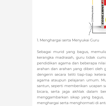
1. Menghargai serta Menyukai Guru
Sebagai murid yang bagus, memulia
kerangka madrasah, guru tidak cuma
pendidikan agama dan beberapa nila
arahan dan arahan yang diberi oleh 
dengerin secara teliti tiap-tiap kete
agama ataupun pelajaran umum. Mur
santun, seperti memberikan ucapan sa
bicara, serta jaga akhlak dalam b
menggambarkan sikap yang bagus,
menghargai serta menghormati di ant